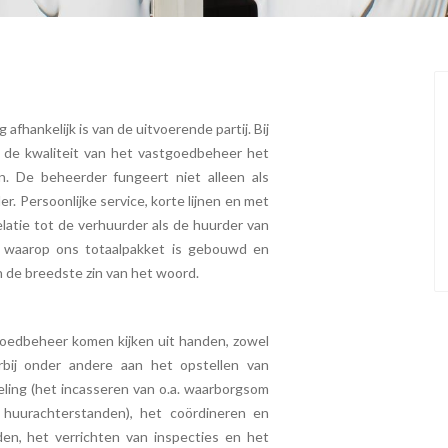
 afhankelijk is van de uitvoerende partij. Bij
t de kwaliteit van het vastgoedbeheer het
n. De beheerder fungeert niet alleen als
. Persoonlijke service, korte lijnen en met
latie tot de verhuurder als de huurder van
 waarop ons totaalpakket is gebouwd en
n de breedste zin van het woord.
tgoedbeheer komen kijken uit handen, zowel
erbij onder andere aan het opstellen van
ling (het incasseren van o.a. waarborgsom
huurachterstanden), het coördineren en
n, het verrichten van inspecties en het