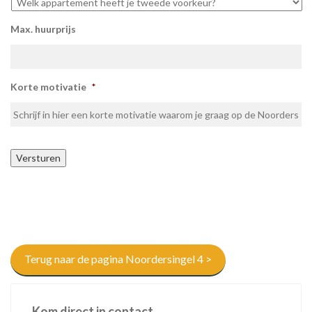
Max. huurprijs
Korte motivatie
*
Versturen
Terug naar de pagina Noordersingel 4 >
Kom direct in contact