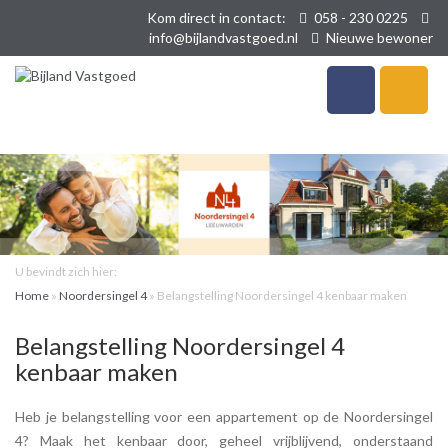
Kom direct in contact:
058 - 230 0225
info@bijlandvastgoed.nl
Nieuwe bewoner
U bevindt zich hier:
Home
»
Noordersingel 4
»
Belangstelling Noordersingel 4 kenbaar maken
Belangstelling Noordersingel 4
kenbaar maken
Heb je belangstelling voor een appartement op de Noordersingel
4? Maak het kenbaar door, geheel vrijblijvend, onderstaand